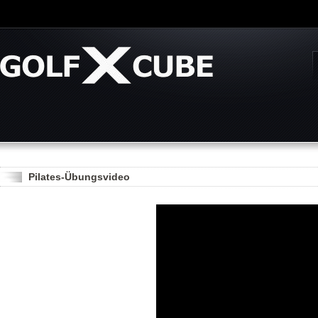
Pilates-Übungsvideo